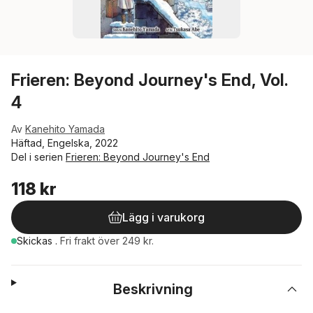
Frieren: Beyond Journey's End, Vol.
4
Av
Kanehito Yamada
Häftad, Engelska, 2022
Del i serien
Frieren: Beyond Journey's End
118 kr
Lägg i varukorg
Skickas
.
Fri frakt över 249 kr.
Beskrivning