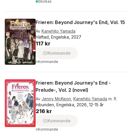
Skickas
Frieren: Beyond Journey's End, Vol. 15
Av
Kanehito Yamada
Häftad, Engelska, 2027
117 kr
Kommande
Kommande
Frieren: Beyond Journey's End -
Prelude-, Vol. 2 (novel)
Av
Jenny McKeon
,
Kanehito Yamada
m. fl.
Inbunden, Engelska, 2026, 12-15 år
216 kr
Kommande
Kommande