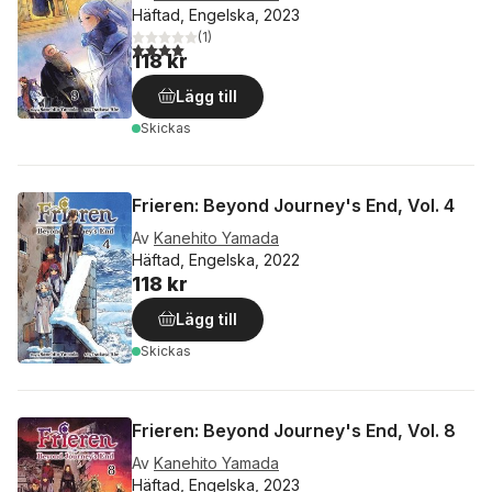
Häftad, Engelska, 2023
(
1
)
4,0
utav 5 stjärnor. Totalt antal röster:
118 kr
Lägg till
Skickas
Frieren: Beyond Journey's End, Vol. 4
Av
Kanehito Yamada
Häftad, Engelska, 2022
118 kr
Lägg till
Skickas
Frieren: Beyond Journey's End, Vol. 8
Av
Kanehito Yamada
Häftad, Engelska, 2023