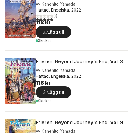
Av
Kanehito Yamada
Häftad, Engelska, 2022
(
1
)
5,0
utav 5 stjärnor. Totalt antal röster:
118 kr
Lägg till
Skickas
Frieren: Beyond Journey's End, Vol. 3
Av
Kanehito Yamada
Häftad, Engelska, 2022
118 kr
Lägg till
Skickas
Frieren: Beyond Journey's End, Vol. 9
Av
Kanehito Yamada