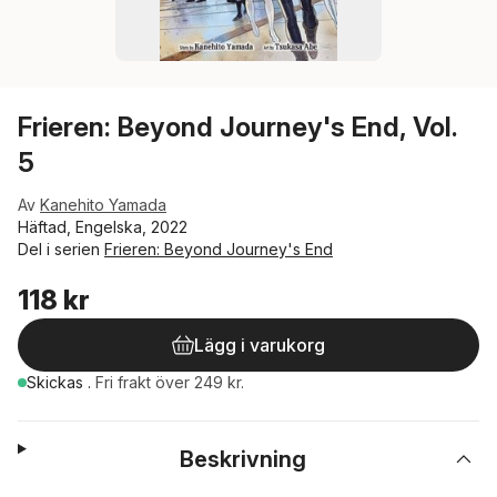
Frieren: Beyond Journey's End, Vol.
5
Av
Kanehito Yamada
Häftad, Engelska, 2022
Del i serien
Frieren: Beyond Journey's End
118 kr
Lägg i varukorg
Skickas
.
Fri frakt över 249 kr.
Beskrivning