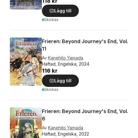
118 kr
Lägg till
Skickas
Frieren: Beyond Journey's End, Vol.
11
Av
Kanehito Yamada
Häftad, Engelska, 2024
116 kr
Lägg till
Skickas
Frieren: Beyond Journey's End, Vol.
6
Av
Kanehito Yamada
Häftad, Engelska, 2022