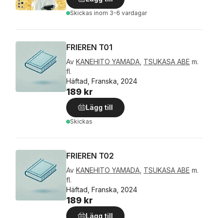
Skickas
inom 3-6 vardagar
FRIEREN T01
Av
KANEHITO YAMADA
,
TSUKASA ABE
m.
fl.
Häftad, Franska, 2024
189 kr
Lägg till
Skickas
FRIEREN T02
Av
KANEHITO YAMADA
,
TSUKASA ABE
m.
fl.
Häftad, Franska, 2024
189 kr
Lägg till