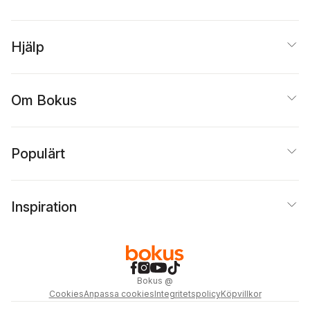
Hjälp
Om Bokus
Populärt
Inspiration
Bokus
@
Cookies
Anpassa cookies
Integritetspolicy
Köpvillkor