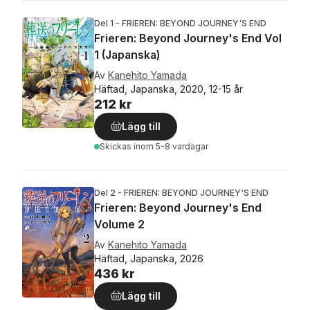
Del 1 - FRIEREN: BEYOND JOURNEY'S END
Frieren: Beyond Journey's End Vol
1 (Japanska)
Av
Kanehito Yamada
Häftad, Japanska, 2020, 12-15 år
212 kr
Lägg till
Skickas
inom 5-8 vardagar
Del 2 - FRIEREN: BEYOND JOURNEY'S END
Frieren: Beyond Journey's End
Volume 2
Av
Kanehito Yamada
Häftad, Japanska, 2026
436 kr
Lägg till