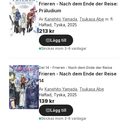
Frieren - Nach dem Ende der Reise:
Präludium
Av
Kanehito Yamada
,
Tsukasa Abe
m. fl.
Häftad, Tyska, 2025
213 kr
Lägg till
Skickas
inom 3-6 vardagar
Del 14 - Frieren - Nach dem Ende der Reise
Frieren - Nach dem Ende der Reise
14
Av
Kanehito Yamada
,
Tsukasa Abe
Häftad, Tyska, 2025
139 kr
Lägg till
Skickas
inom 3-6 vardagar