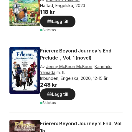
Häftad, Engelska, 2023
118 kr
Lägg till
Skickas
Frieren: Beyond Journey's End -
Prelude-, Vol. 1 (novel)
Av
Jenny McKeon McKeon
,
Kanehito
Yamada
m. fl.
Inbunden, Engelska, 2026, 12-15 år
248 kr
Lägg till
Skickas
Frieren: Beyond Journey's End, Vol.
15