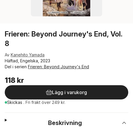
Frieren: Beyond Journey's End, Vol.
8
Av
Kanehito Yamada
Häftad, Engelska, 2023
Del i serien
Frieren: Beyond Journey's End
118 kr
Lägg i varukorg
Skickas
.
Fri frakt över 249 kr.
Beskrivning