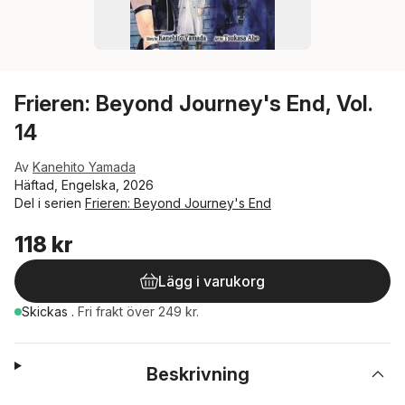
Frieren: Beyond Journey's End, Vol.
14
Av
Kanehito Yamada
Häftad, Engelska, 2026
Del i serien
Frieren: Beyond Journey's End
118 kr
Lägg i varukorg
Skickas
.
Fri frakt över 249 kr.
Beskrivning