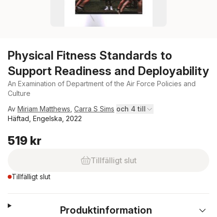
Physical Fitness Standards to
Support Readiness and Deployability
An Examination of Department of the Air Force Policies and
Culture
Av
Miriam Matthews
,
Carra S Sims
och 4 till
Häftad, Engelska, 2022
519 kr
Tillfälligt slut
Tillfälligt slut
Produktinformation