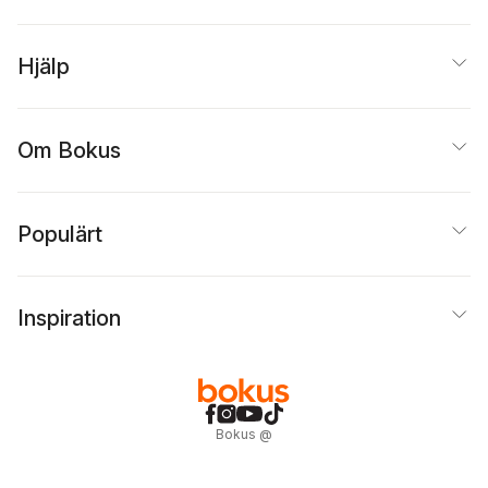
Hjälp
Om Bokus
Populärt
Inspiration
Bokus
@
Cookies
Anpassa cookies
Integritetspolicy
Köpvillkor