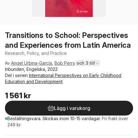
Transitions to School: Perspectives
and Experiences from Latin America
Research, Policy, and Practice
Av
Angel Urbina-García
,
Bob Perry
och 3 till
Inbunden, Engelska, 2022
Del i serien
International Perspectives on Early Childhood
Education and Development
1 561 kr
Lägg i varukorg
Beställningsvara.
Skickas
inom 10-15 vardagar
.
Fri frakt över
249 kr.