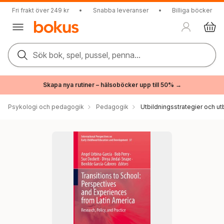
Fri frakt över 249 kr
•
Snabba leveranser
•
Billiga böcker
Sök bok, spel, pussel, penna...
Skapa nya rutiner – hälsoböcker upp till 50% →
Psykologi och pedagogik
Pedagogik
Utbildningsstrategier och utb