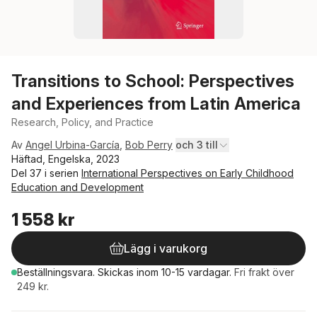
Transitions to School: Perspectives
and Experiences from Latin America
Research, Policy, and Practice
Av
Angel Urbina-García
,
Bob Perry
och 3 till
Häftad, Engelska, 2023
Del 37 i serien
International Perspectives on Early Childhood
Education and Development
1 558 kr
Lägg i varukorg
Beställningsvara.
Skickas
inom 10-15 vardagar
.
Fri frakt över
249 kr.