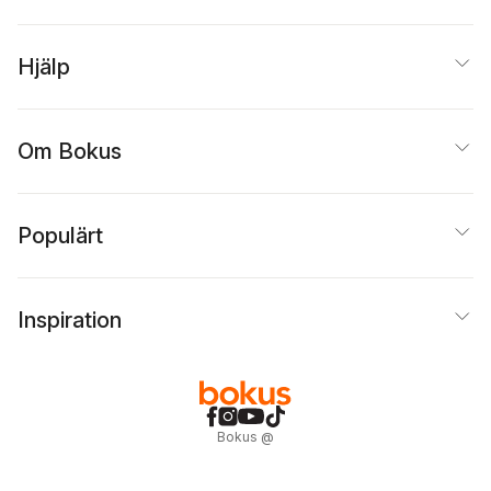
Hjälp
Om Bokus
Populärt
Inspiration
Bokus
@
Cookies
Anpassa cookies
Integritetspolicy
Köpvillkor