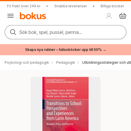
Fri frakt över 249 kr
•
Snabba leveranser
•
Billiga böcker
Sök bok, spel, pussel, penna...
Skapa nya rutiner – hälsoböcker upp till 50% →
Psykologi och pedagogik
Pedagogik
Utbildningsstrategier och utb