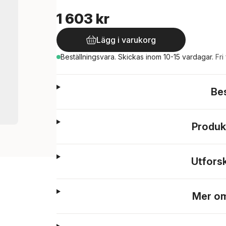
1 603 kr
Lägg i varukorg
Beställningsvara.
Skickas
inom 10-15 vardagar
.
Fri
Be
Produk
Utfors
Mer om