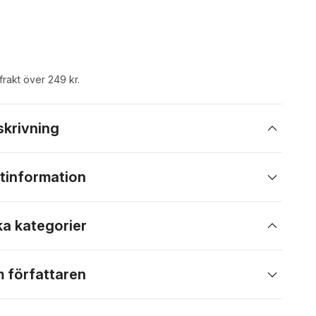
 frakt över 249 kr.
skrivning
tinformation
ka kategorier
 författaren