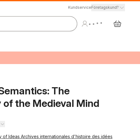
Kundservice
Företagskund?
Semantics: The
 of the Medieval Mind
ry of Ideas Archives internationales d'histoire des idées