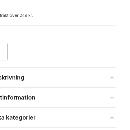
 frakt över 249 kr.
skrivning
tinformation
ka kategorier