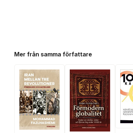
Hoppa över listan
Mer från samma författare