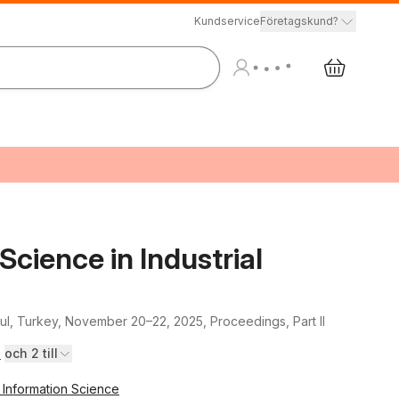
Kundservice
Företagskund?
Science in Industrial
bul, Turkey, November 20–22, 2025, Proceedings, Part II
e
och 2 till
Information Science