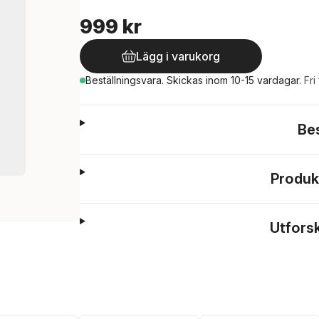
999 kr
Lägg i varukorg
Beställningsvara.
Skickas
inom 10-15 vardagar
.
Fri
Be
Produk
Utfors