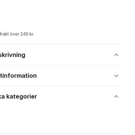
 frakt över 249 kr.
skrivning
tinformation
ka kategorier