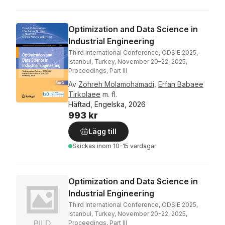
Optimization and Data Science in
Industrial Engineering
Third International Conference, ODSIE 2025,
Istanbul, Turkey, November 20–22, 2025,
Proceedings, Part III
Av
Zohreh Molamohamadi
,
Erfan Babaee
Tirkolaee
m. fl.
Häftad, Engelska, 2026
993 kr
Lägg till
Skickas
inom 10-15 vardagar
Optimization and Data Science in
Industrial Engineering
Third International Conference, ODSIE 2025,
Istanbul, Turkey, November 20-22, 2025,
Proceedings, Part III