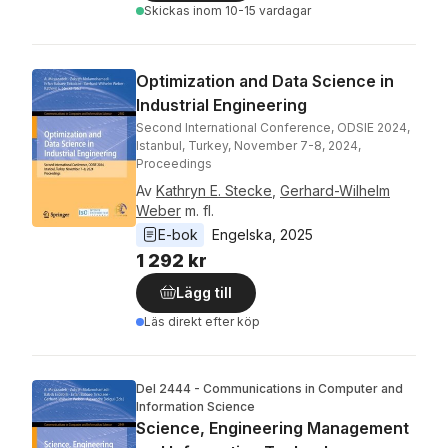
Skickas
inom 10-15 vardagar
Optimization and Data Science in
Industrial Engineering
Second International Conference, ODSIE 2024,
Istanbul, Turkey, November 7-8, 2024,
Proceedings
Av
Kathryn E. Stecke
,
Gerhard-Wilhelm
Weber
m. fl.
E-bok
Engelska
, 
2025
1 292 kr
Lägg till
Läs direkt efter köp
Del 2444 - Communications in Computer and
Information Science
Science, Engineering Management