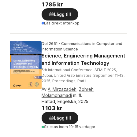
1 785 kr
Lägg till
Läs direkt efter köp
Del 2651 - Communications in Computer and
Information Science
Science, Engineering Management
and Information Technology
5th International Conference, SEMIT 2025,
Dubai, United Arab Emirates, September 11–13,
2025, Proceedings, Part I
Av
A. Mirzazadeh
,
Zohreh
Molamohamadi
m. fl.
Häftad, Engelska, 2025
1 103 kr
Lägg till
Skickas
inom 10-15 vardagar