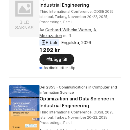
Industrial Engineering
Third International Conference, ODSIE 2025,
Istanbul, Turkey, November 20-22, 2025,
Proceedings, Part I
Av
Gerhard-Wilhelm Weber
,
A.
Mirzazadeh
m. fl.
E-bok
Engelska
, 
2026
1 292 kr
Lägg till
Läs direkt efter köp
Del 2855 - Communications in Computer and
Information Science
Optimization and Data Science in
Industrial Engineering
Third International Conference, ODSIE 2025,
Istanbul, Turkey, November 20–22, 2025,
Proceedings, Part II