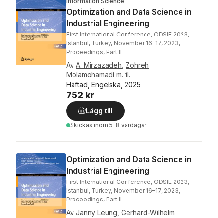
Information Science
Optimization and Data Science in
Industrial Engineering
First International Conference, ODSIE 2023,
Istanbul, Turkey, November 16–17, 2023,
Proceedings, Part II
Av
A. Mirzazadeh
,
Zohreh
Molamohamadi
m. fl.
Häftad, Engelska, 2025
752 kr
Lägg till
Skickas
inom 5-8 vardagar
Optimization and Data Science in
Industrial Engineering
First International Conference, ODSIE 2023,
Istanbul, Turkey, November 16–17, 2023,
Proceedings, Part II
Av
Janny Leung
,
Gerhard-Wilhelm