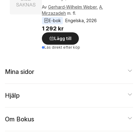
Av
Gerhard-Wilhelm Weber
,
A.
Mirzazadeh
m. fl.
E-bok
Engelska
, 
2026
1 292 kr
Lägg till
Läs direkt efter köp
Mina sidor
Hjälp
Om Bokus