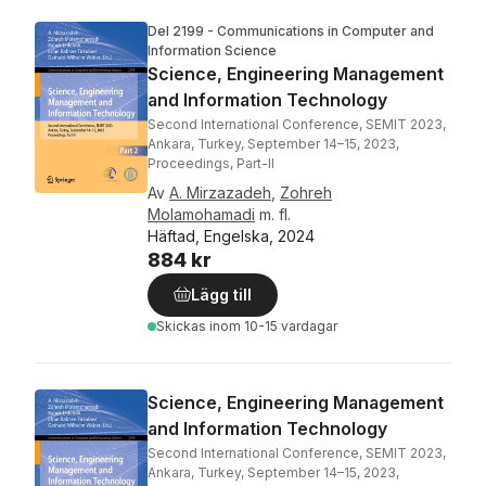
Del 2199 - Communications in Computer and
Information Science
Science, Engineering Management
and Information Technology
Second International Conference, SEMIT 2023,
Ankara, Turkey, September 14–15, 2023,
Proceedings, Part-II
Av
A. Mirzazadeh
,
Zohreh
Molamohamadi
m. fl.
Häftad, Engelska, 2024
884 kr
Lägg till
Skickas
inom 10-15 vardagar
Science, Engineering Management
and Information Technology
Second International Conference, SEMIT 2023,
Ankara, Turkey, September 14–15, 2023,