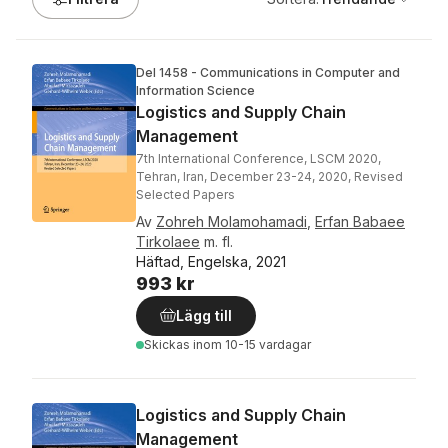
Del 1458 - Communications in Computer and
Information Science
Logistics and Supply Chain
Management
7th International Conference, LSCM 2020,
Tehran, Iran, December 23-24, 2020, Revised
Selected Papers
Av
Zohreh Molamohamadi
,
Erfan Babaee
Tirkolaee
m. fl.
Häftad, Engelska, 2021
993 kr
Lägg till
Skickas
inom 10-15 vardagar
Logistics and Supply Chain
Management