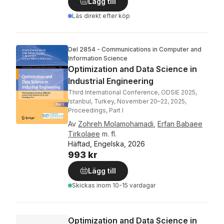
Lägg till
Läs direkt efter köp
Del 2854 - Communications in Computer and
Information Science
Optimization and Data Science in
Industrial Engineering
Third International Conference, ODSIE 2025,
Istanbul, Turkey, November 20–22, 2025,
Proceedings, Part I
Av
Zohreh Molamohamadi
,
Erfan Babaee
Tirkolaee
m. fl.
Häftad, Engelska, 2026
993 kr
Lägg till
Skickas
inom 10-15 vardagar
Optimization and Data Science in