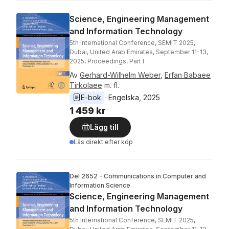
Science, Engineering Management
and Information Technology
5th International Conference, SEMIT 2025,
Dubai, United Arab Emirates, September 11-13,
2025, Proceedings, Part I
Av
Gerhard-Wilhelm Weber
,
Erfan Babaee
Tirkolaee
m. fl.
E-bok
Engelska
, 
2025
1 459 kr
Lägg till
Läs direkt efter köp
Del 2652 - Communications in Computer and
Information Science
Science, Engineering Management
and Information Technology
5th International Conference, SEMIT 2025,