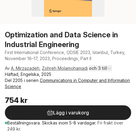
Optimization and Data Science in
Industrial Engineering
First International Conference, ODSIE 2023, Istanbul, Turkey,
November 16–17, 2023, Proceedings, Part II
Av
A. Mirzazadeh
,
Zohreh Molamohamadi
och 3 till
Häftad, Engelska, 2025
Del 2205 i serien
Communications in Computer and Information
Science
754 kr
Lägg i varukorg
Beställningsvara.
Skickas
inom 5-8 vardagar
.
Fri frakt över
249 kr.