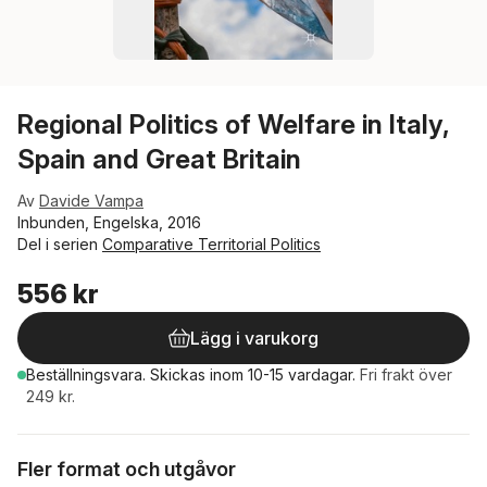
Regional Politics of Welfare in Italy,
Spain and Great Britain
Av
Davide Vampa
Inbunden, Engelska, 2016
Del i serien
Comparative Territorial Politics
556 kr
Lägg i varukorg
Beställningsvara.
Skickas
inom 10-15 vardagar
.
Fri frakt över
249 kr.
Fler format och utgåvor