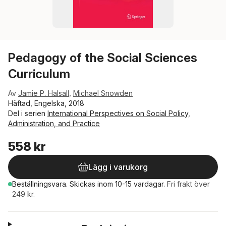
Pedagogy of the Social Sciences
Curriculum
Av
Jamie P. Halsall
,
Michael Snowden
Häftad, Engelska, 2018
Del i serien
International Perspectives on Social Policy,
Administration, and Practice
558 kr
Lägg i varukorg
Beställningsvara.
Skickas
inom 10-15 vardagar
.
Fri frakt över
249 kr.