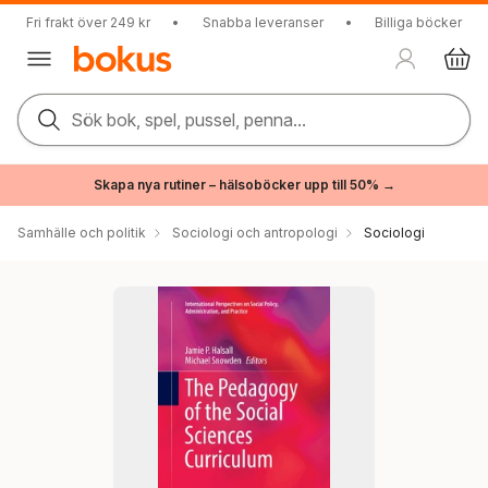
Fri frakt över 249 kr
•
Snabba leveranser
•
Billiga böcker
Sök bok, spel, pussel, penna...
Skapa nya rutiner – hälsoböcker upp till 50% →
Samhälle och politik
Sociologi och antropologi
Sociologi