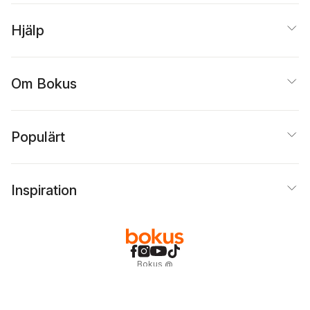
Hjälp
Om Bokus
Populärt
Inspiration
Bokus
@
Cookies
Anpassa cookies
Integritetspolicy
Köpvillkor