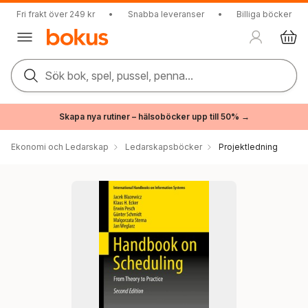
Fri frakt över 249 kr
•
Snabba leveranser
•
Billiga böcker
Sök bok, spel, pussel, penna...
Skapa nya rutiner – hälsoböcker upp till 50% →
Ekonomi och Ledarskap
Ledarskapsböcker
Projektledning