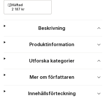
Häftad
2 187 kr
Beskrivning
Produktinformation
Utforska kategorier
Mer om författaren
Innehållsförteckning