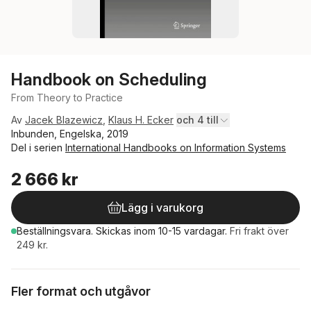
Handbook on Scheduling
From Theory to Practice
Av
Jacek Blazewicz
,
Klaus H. Ecker
och 4 till
Inbunden, Engelska, 2019
Del i serien
International Handbooks on Information Systems
2 666 kr
Lägg i varukorg
Beställningsvara.
Skickas
inom 10-15 vardagar
.
Fri frakt över
249 kr.
Fler format och utgåvor