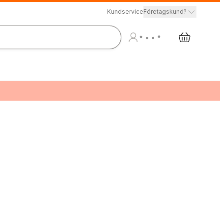
Kundservice
Företagskund?