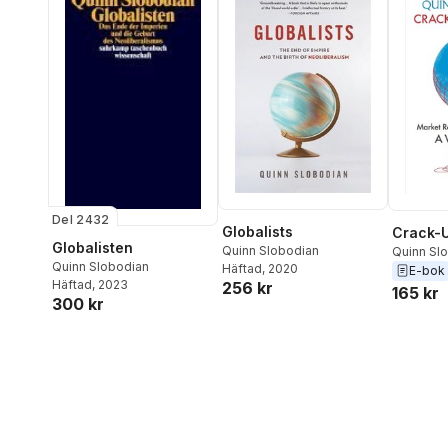
Del 2432
Globalists
Crack-U
Globalisten
Quinn Slobodian
Quinn Sl
Quinn Slobodian
Häftad
, 2020
E-bok
Häftad
, 2023
256 kr
165 kr
300 kr