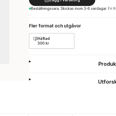
Beställningsvara.
Skickas
inom 3-6 vardagar
.
Fri f
Fler format och utgåvor
Häftad
300 kr
Produk
Utfors