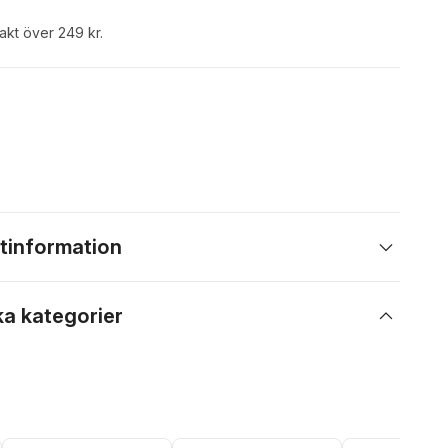
rakt över 249 kr.
tinformation
ka kategorier