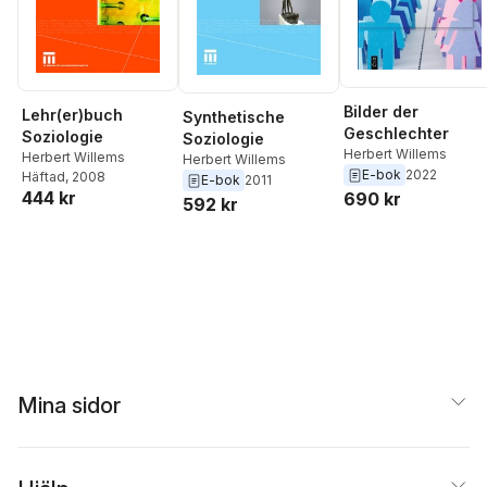
Bilder der
Lehr(er)buch
Synthetische
Geschlechter
Soziologie
Soziologie
Herbert Willems
Herbert Willems
Herbert Willems
E-bok
2022
Häftad
, 2008
E-bok
2011
444 kr
690 kr
592 kr
Mina sidor