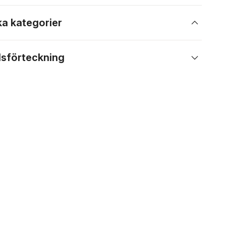
ka kategorier
lsförteckning