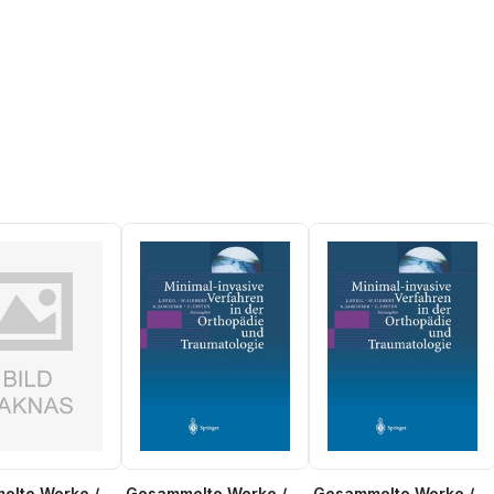
elte Werke /
Gesammelte Werke /
Gesammelte Werke /