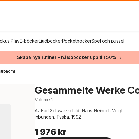
okus Play
E-böcker
Ljudböcker
Pocketböcker
Spel och pussel
Skapa nya rutiner – hälsoböcker upp till 50% →
stronomi
Gesammelte Werke Co
Volume 1
Av
Karl Schwarzschild
,
Hans-Heinrich Voigt
Inbunden, Tyska, 1992
1 976 kr