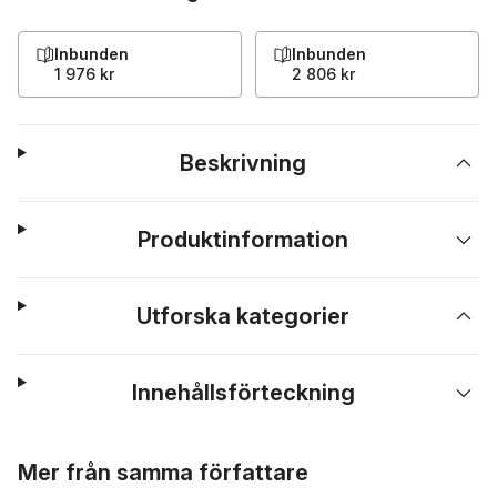
Inbunden
Inbunden
1 976 kr
2 806 kr
Beskrivning
Produktinformation
Utforska kategorier
Innehållsförteckning
Hoppa över listan
Mer från samma författare