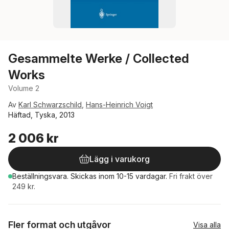
Gesammelte Werke / Collected
Works
Volume 2
Av
Karl Schwarzschild
,
Hans-Heinrich Voigt
Häftad, Tyska, 2013
2 006 kr
Lägg i varukorg
Beställningsvara.
Skickas
inom 10-15 vardagar
.
Fri frakt över
249 kr.
Fler format och utgåvor
Visa alla