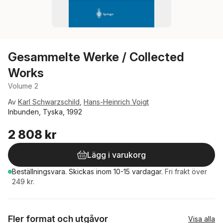
Gesammelte Werke / Collected
Works
Volume 2
Av
Karl Schwarzschild
,
Hans-Heinrich Voigt
Inbunden, Tyska, 1992
2 808 kr
Lägg i varukorg
Beställningsvara.
Skickas
inom 10-15 vardagar
.
Fri frakt över
249 kr.
Fler format och utgåvor
Visa alla