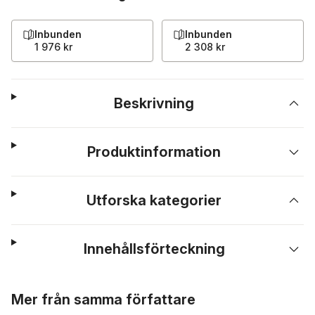
Inbunden
Inbunden
1 976 kr
2 308 kr
Beskrivning
Produktinformation
Utforska kategorier
Innehållsförteckning
Hoppa över listan
Mer från samma författare