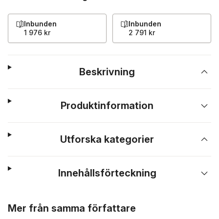
Inbunden
Inbunden
1 976 kr
2 791 kr
Beskrivning
Produktinformation
Utforska kategorier
Innehållsförteckning
Hoppa över listan
Mer från samma författare