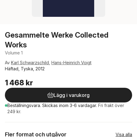
Gesammelte Werke Collected
Works
Volume 1
Av
Karl Schwarzschild
,
Hans-Heinrich Voigt
Häftad, Tyska, 2012
1 468 kr
Lägg i varukorg
Beställningsvara.
Skickas
inom 3-6 vardagar
.
Fri frakt över
249 kr.
Fler format och utgåvor
Visa alla