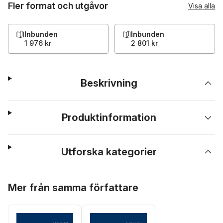
Fler format och utgåvor
Visa alla
Inbunden
Inbunden
1 976 kr
2 801 kr
Beskrivning
Produktinformation
Utforska kategorier
Hoppa över listan
Mer från samma författare