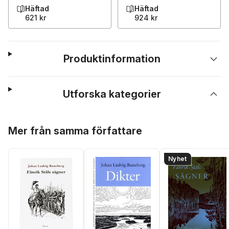
Häftad
Häftad
621 kr
924 kr
Produktinformation
Utforska kategorier
Hoppa över listan
Mer från samma författare
Nyhet