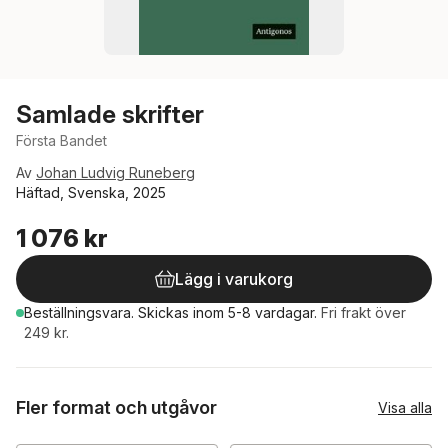
Samlade skrifter
Första Bandet
Av
Johan Ludvig Runeberg
Häftad, Svenska, 2025
1 076 kr
Lägg i varukorg
Beställningsvara.
Skickas
inom 5-8 vardagar
.
Fri frakt över
249 kr.
Fler format och utgåvor
Visa alla