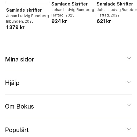
Samlade Skrifter
Samlade Skrifter
Samlade skrifter
Johan Ludvig Runeberg
Johan Ludvig Runebe
Häftad
, 2023
Häftad
, 2022
Johan Ludvig Runeberg
924 kr
621 kr
Inbunden
, 2025
1 379 kr
Mina sidor
Hjälp
Om Bokus
Populärt