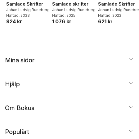
Samlade Skrifter
Samlade skrifter
Samlade Skrifter
Johan Ludvig Runeberg
Johan Ludvig Runeberg
Johan Ludvig Runebe
Häftad
, 2023
Häftad
, 2025
Häftad
, 2022
924 kr
1 076 kr
621 kr
Mina sidor
Hjälp
Om Bokus
Populärt