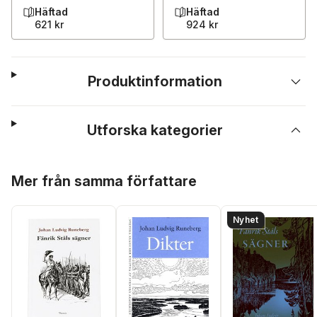
Häftad
Häftad
621 kr
924 kr
Produktinformation
Utforska kategorier
Hoppa över listan
Mer från samma författare
Nyhet