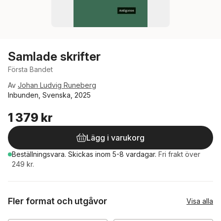
Samlade skrifter
Första Bandet
Av
Johan Ludvig Runeberg
Inbunden, Svenska, 2025
1 379 kr
Lägg i varukorg
Beställningsvara.
Skickas
inom 5-8 vardagar
.
Fri frakt över
249 kr.
Fler format och utgåvor
Visa alla