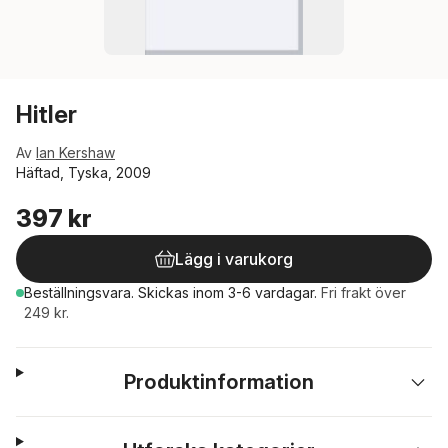
Hitler
Av
Ian Kershaw
Häftad, Tyska, 2009
397 kr
Lägg i varukorg
Beställningsvara.
Skickas
inom 3-6 vardagar
.
Fri frakt över
249 kr.
Produktinformation