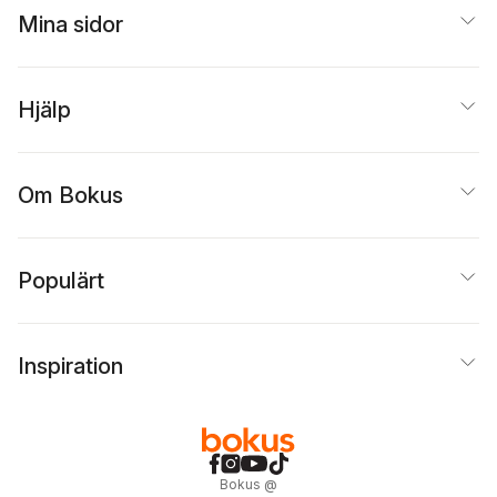
Mina sidor
Hjälp
Om Bokus
Populärt
Inspiration
Bokus
@