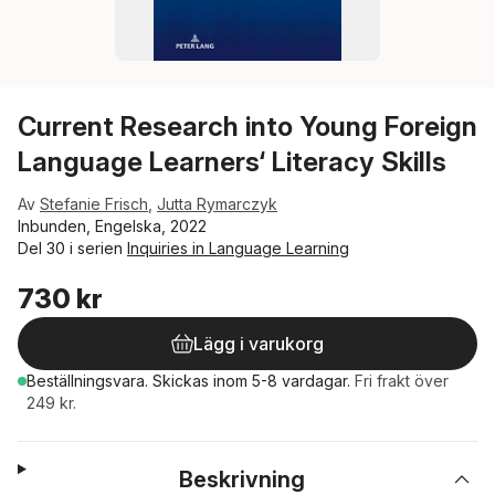
Current Research into Young Foreign
Language Learners‘ Literacy Skills
Av
Stefanie Frisch
,
Jutta Rymarczyk
Inbunden, Engelska, 2022
Del 30 i serien
Inquiries in Language Learning
730 kr
Lägg i varukorg
Beställningsvara.
Skickas
inom 5-8 vardagar
.
Fri frakt över
249 kr.
Beskrivning