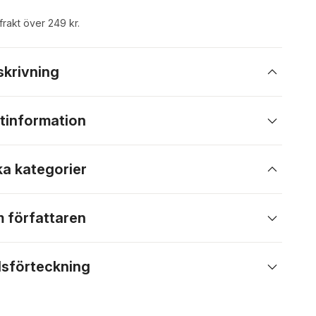
 frakt över 249 kr.
skrivning
tinformation
ka kategorier
 författaren
lsförteckning