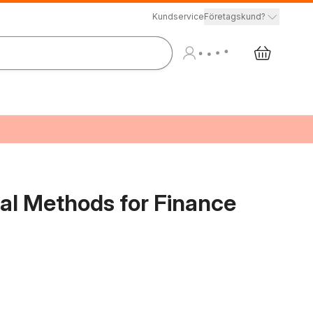
Kundservice
Företagskund?
l Methods for Finance