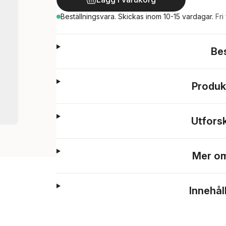
Beställningsvara.
Skickas
inom 10-15 vardagar
.
Fri
Be
Produk
Utfors
Mer om
Innehål