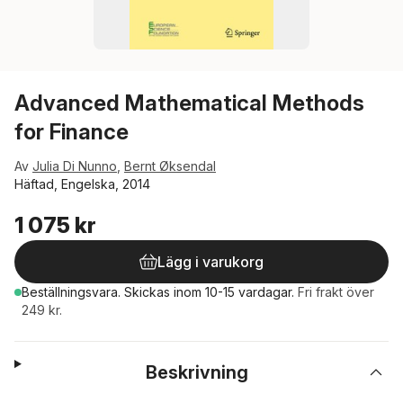
Advanced Mathematical Methods
for Finance
Av
Julia Di Nunno
,
Bernt Øksendal
Häftad, Engelska, 2014
1 075 kr
Lägg i varukorg
Beställningsvara.
Skickas
inom 10-15 vardagar
.
Fri frakt över
249 kr.
Beskrivning