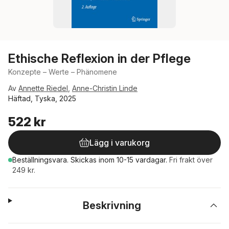
Ethische Reflexion in der Pflege
Konzepte – Werte – Phänomene
Av
Annette Riedel
,
Anne-Christin Linde
Häftad, Tyska, 2025
522 kr
Lägg i varukorg
Beställningsvara.
Skickas
inom 10-15 vardagar
.
Fri frakt över
249 kr.
Beskrivning