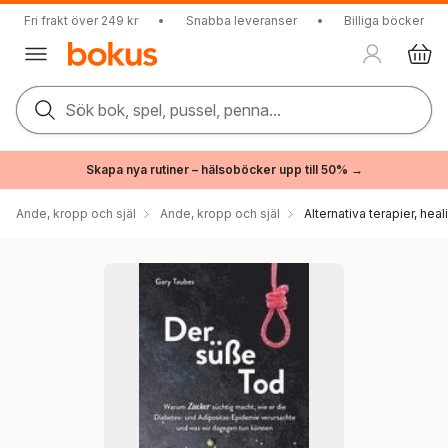
Fri frakt över 249 kr
•
Snabba leveranser
•
Billiga böcker
Sök bok, spel, pussel, penna...
Skapa nya rutiner – hälsoböcker upp till 50% →
Ande, kropp och själ
Ande, kropp och själ
Alternativa terapier, hea