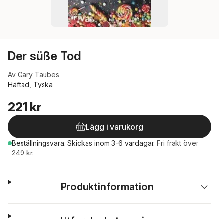
Der süße Tod
Av
Gary Taubes
Häftad, Tyska
221 kr
Lägg i varukorg
Beställningsvara.
Skickas
inom 3-6 vardagar
.
Fri frakt över
249 kr.
Produktinformation