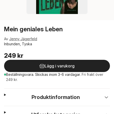
Mein geniales Leben
Av
Jenny Jägerfeld
Inbunden, Tyska
249 kr
Lägg i varukorg
Beställningsvara.
Skickas
inom 3-6 vardagar
.
Fri frakt över
249 kr.
Produktinformation