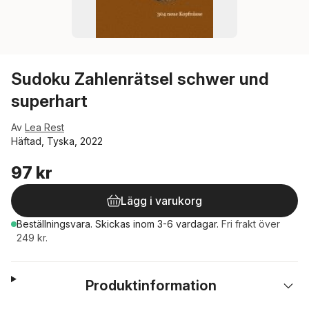
Sudoku Zahlenrätsel schwer und
superhart
Av
Lea Rest
Häftad, Tyska, 2022
97 kr
Lägg i varukorg
Beställningsvara.
Skickas
inom 3-6 vardagar
.
Fri frakt över
249 kr.
Produktinformation