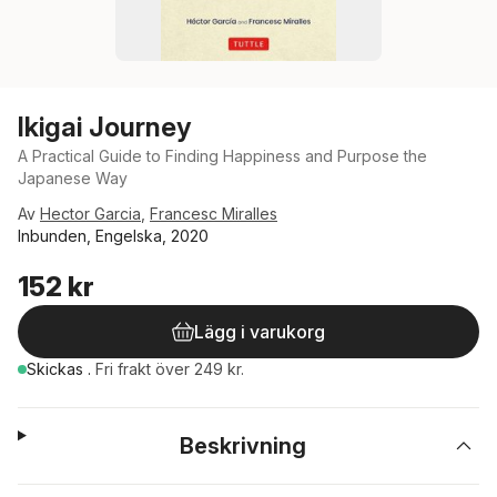
Ikigai Journey
A Practical Guide to Finding Happiness and Purpose the
Japanese Way
Av
Hector Garcia
,
Francesc Miralles
Inbunden, Engelska, 2020
152 kr
Lägg i varukorg
Skickas
.
Fri frakt över 249 kr.
Beskrivning