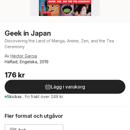
Geek in Japan
Discovering the Land of Manga, Anime, Zen, and the Tea
Ceremony
Av
Hector Garcia
Häftad, Engelska, 2019
176 kr
Lägg i varukorg
Skickas
.
Fri frakt över 249 kr.
Fler format och utgåvor