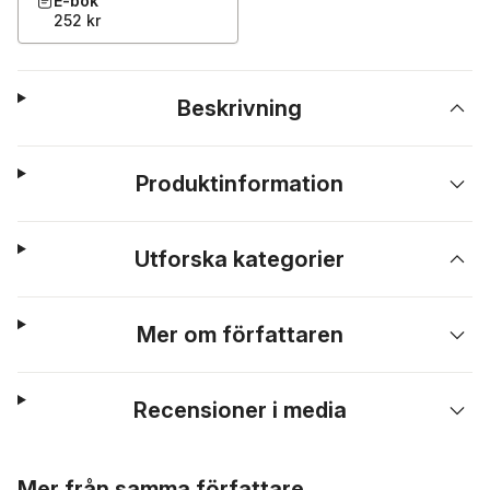
E-bok
252 kr
Beskrivning
Produktinformation
Utforska kategorier
Mer om författaren
Recensioner i media
Hoppa över listan
Mer från samma författare