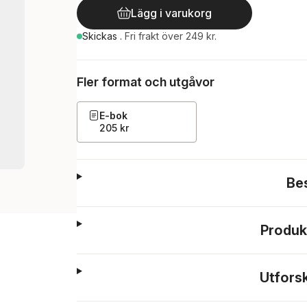
Lägg i varukorg
Skickas
.
Fri frakt över 249 kr.
Fler format och utgåvor
E-bok
205 kr
Be
Produk
Utfors