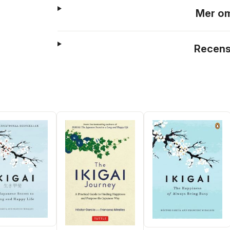
Mer om
Recens