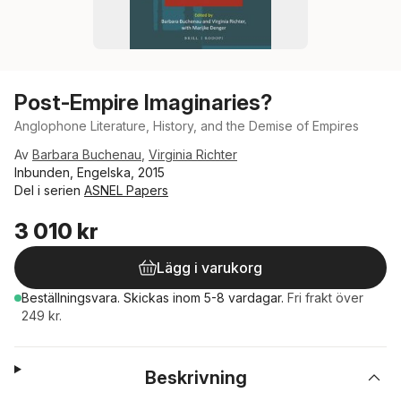
Post-Empire Imaginaries?
Anglophone Literature, History, and the Demise of Empires
Av
Barbara Buchenau
,
Virginia Richter
Inbunden, Engelska, 2015
Del i serien
ASNEL Papers
3 010 kr
Lägg i varukorg
Beställningsvara.
Skickas
inom 5-8 vardagar
.
Fri frakt över
249 kr.
Beskrivning