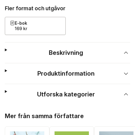
Fler format och utgåvor
E-bok
169 kr
Beskrivning
Produktinformation
Utforska kategorier
Hoppa över listan
Mer från samma författare