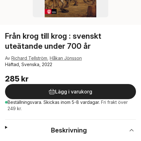
Från krog till krog : svenskt
uteätande under 700 år
Av
Richard Tellström
,
Håkan Jönsson
Häftad, Svenska, 2022
285 kr
Lägg i varukorg
Beställningsvara.
Skickas
inom 5-8 vardagar
.
Fri frakt över
249 kr.
Beskrivning