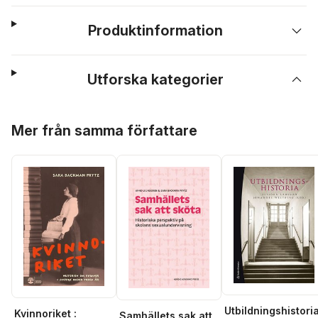
Produktinformation
Utforska kategorier
Hoppa över listan
Mer från samma författare
Utbildningshistori
Kvinnoriket :
Samhällets sak att