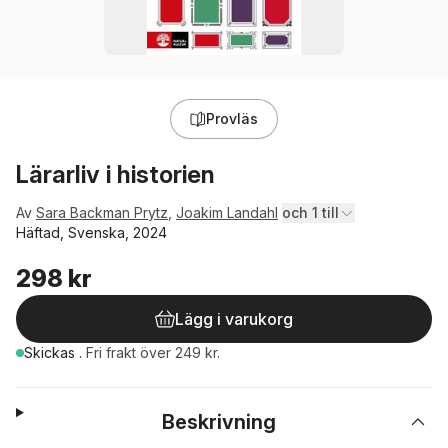
Provläs
Lärarliv i historien
Av
Sara Backman Prytz
,
Joakim Landahl
och 1 till
Häftad, Svenska, 2024
298 kr
Lägg i varukorg
Skickas
.
Fri frakt över 249 kr.
Beskrivning