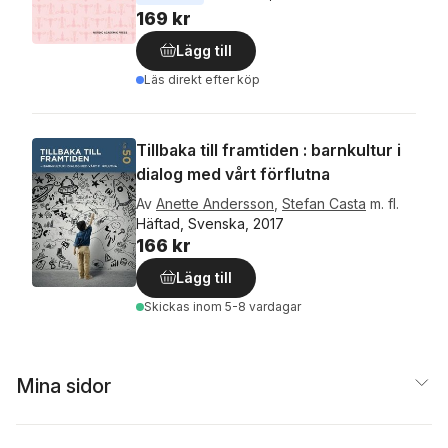
169 kr
Lägg till
Läs direkt efter köp
Tillbaka till framtiden : barnkultur i
dialog med vårt förflutna
Av
Anette Andersson
,
Stefan Casta
m. fl.
Häftad, Svenska, 2017
166 kr
Lägg till
Skickas
inom 5-8 vardagar
Mina sidor