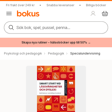
Fri frakt över 249 kr
•
Snabba leveranser
•
Billiga böcker
Sök bok, spel, pussel, penna...
Skapa nya rutiner – hälsoböcker upp till 50% →
Psykologi och pedagogik
Pedagogik
Specialundervisning