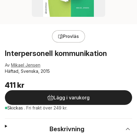
Provläs
Interpersonell kommunikation
Av
Mikael Jensen
Häftad, Svenska, 2015
411 kr
Lägg i varukorg
Skickas
.
Fri frakt över 249 kr.
Beskrivning