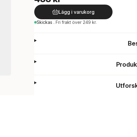
Lägg i varukorg
Skickas
.
Fri frakt över 249 kr.
Be
Produk
Utfors