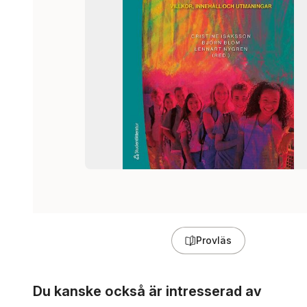
Provläs
Hoppa över listan
Du kanske också är intresserad av