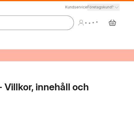
Kundservice
Företagskund?
- Villkor, innehåll och