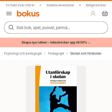
Fri frakt över 249 kr
•
Snabba leveranser
•
Billiga böcker
Sök bok, spel, pussel, penna...
Skapa nya rutiner – hälsoböcker upp till 50% →
Psykologi och pedagogik
Pedagogik
Skolan och förskolan