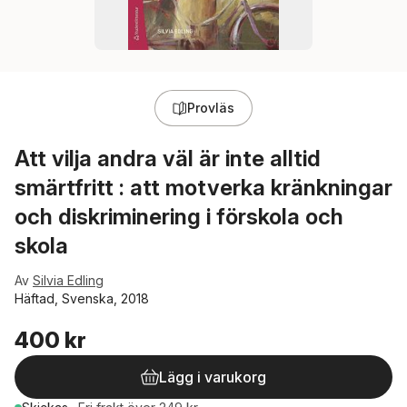
Provläs
Att vilja andra väl är inte alltid
smärtfritt : att motverka kränkningar
och diskriminering i förskola och
skola
Av
Silvia Edling
Häftad, Svenska, 2018
400 kr
Lägg i varukorg