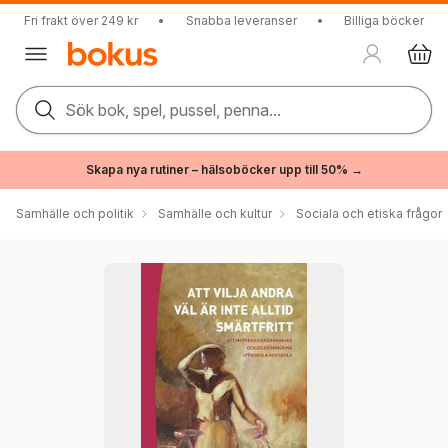
Fri frakt över 249 kr
•
Snabba leveranser
•
Billiga böcker
Sök bok, spel, pussel, penna...
Skapa nya rutiner – hälsoböcker upp till 50% →
Samhälle och politik
Samhälle och kultur
Sociala och etiska frågor