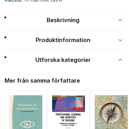
Skickas
.
Fri frakt över 249 kr.
Beskrivning
Produktinformation
Utforska kategorier
Hoppa över listan
Mer från samma författare