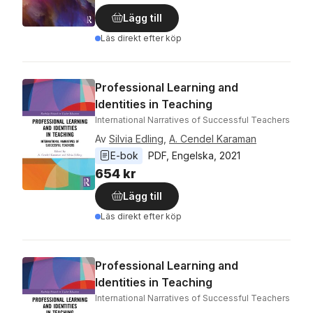
Lägg till
Läs direkt efter köp
Professional Learning and
Identities in Teaching
International Narratives of Successful Teachers
Av
Silvia Edling
,
A. Cendel Karaman
E-bok
PDF
, 
Engelska
, 
2021
654 kr
Lägg till
Läs direkt efter köp
Professional Learning and
Identities in Teaching
International Narratives of Successful Teachers