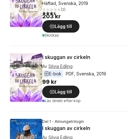
Häftad, Svenska, 2019
(
2
)
3,5
utav 5 stjärnor. Totalt antal röster:
203 kr
Lägg till
Skickas
I skuggan av cirkeln
Av
Silvia Edling
E-bok
PDF
, 
Svenska
, 
2019
99 kr
Lägg till
Läs direkt efter köp
Del 1 - Almungetrilogin
I skuggan av cirkeln
Av
Silvia Edling