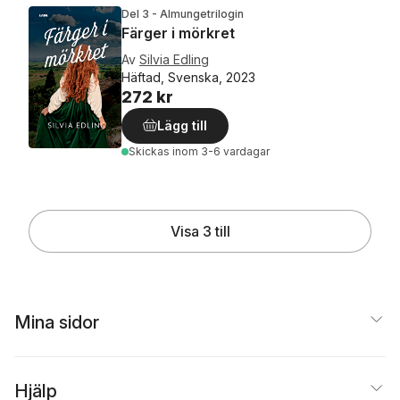
Del 3 - Almungetrilogin
Färger i mörkret
Av
Silvia Edling
Häftad, Svenska, 2023
272 kr
Lägg till
Skickas
inom 3-6 vardagar
Visa 3 till
Mina sidor
Hjälp