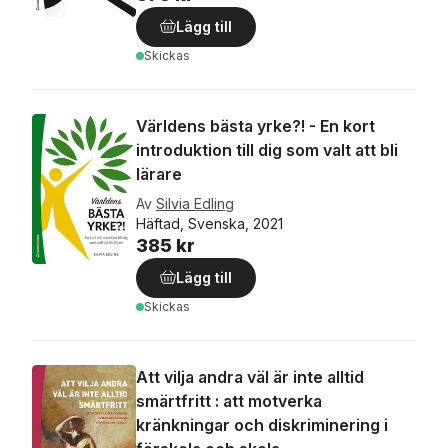
Lägg till
Skickas
Världens bästa yrke?! - En kort
introduktion till dig som valt att bli
lärare
Av
Silvia Edling
Häftad, Svenska, 2021
385 kr
Lägg till
Skickas
Att vilja andra väl är inte alltid
smärtfritt : att motverka
kränkningar och diskriminering i