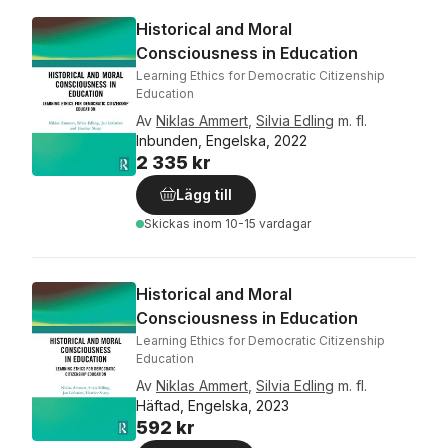
Historical and Moral
Consciousness in Education
Learning Ethics for Democratic Citizenship
Education
Av
Niklas Ammert
,
Silvia Edling
m. fl.
Inbunden, Engelska, 2022
2 335 kr
Lägg till
Skickas
inom 10-15 vardagar
Historical and Moral
Consciousness in Education
Learning Ethics for Democratic Citizenship
Education
Av
Niklas Ammert
,
Silvia Edling
m. fl.
Häftad, Engelska, 2023
592 kr