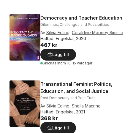
Democracy and Teacher Education
Dilemmas, Challenges and Possibilities
Av
Silvia Edling
,
Geraldine Mooney Simmie
Häftad, Engelska, 2020
467 kr
Lägg till
Skickas
inom 10-15 vardagar
Transnational Feminist Politics,
Education, and Social Justice
Post Democracy and Post Truth
Av
Silvia Edling
,
Sheila Macrine
Häftad, Engelska, 2021
368 kr
Lägg till