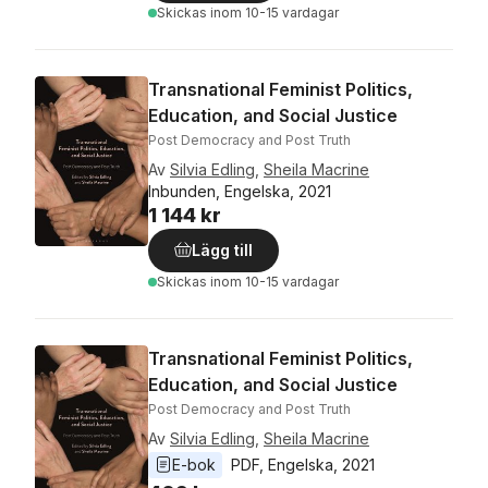
Skickas
inom 10-15 vardagar
Transnational Feminist Politics,
Education, and Social Justice
Post Democracy and Post Truth
Av
Silvia Edling
,
Sheila Macrine
Inbunden, Engelska, 2021
1 144 kr
Lägg till
Skickas
inom 10-15 vardagar
Transnational Feminist Politics,
Education, and Social Justice
Post Democracy and Post Truth
Av
Silvia Edling
,
Sheila Macrine
E-bok
PDF
, 
Engelska
, 
2021