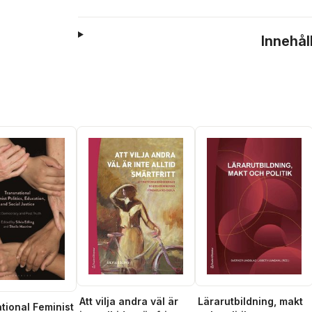
Innehål
Att vilja andra väl är
Lärarutbildning, makt
tional Feminist