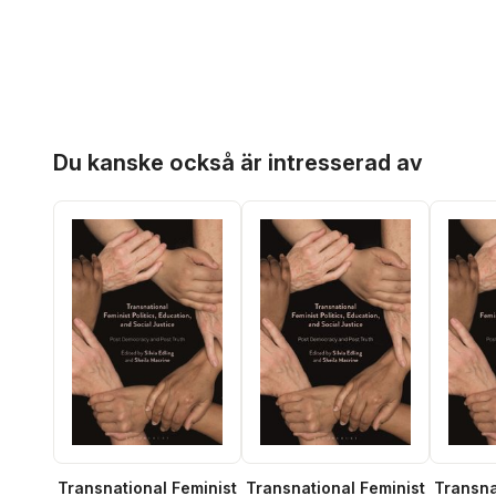
Hoppa över listan
Du kanske också är intresserad av
Transnational Feminist
Transnational Feminist
Transna