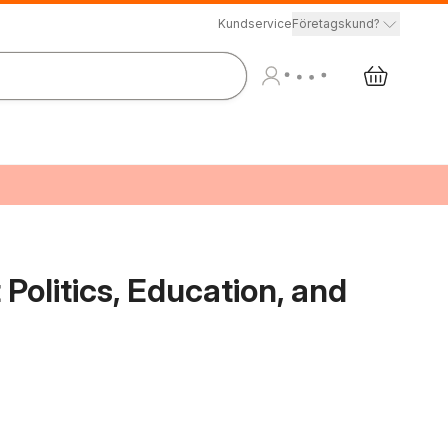
Kundservice
Företagskund?
Politics, Education, and