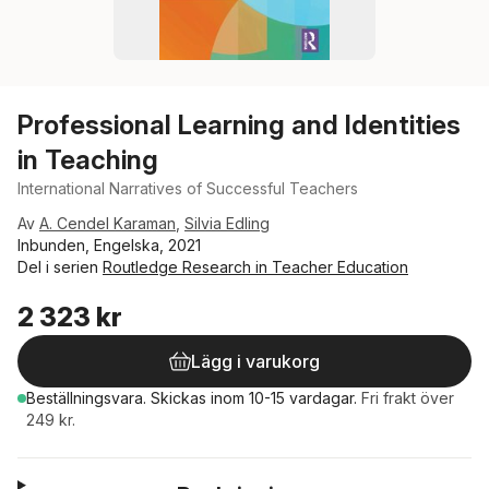
Professional Learning and Identities
in Teaching
International Narratives of Successful Teachers
Av
A. Cendel Karaman
,
Silvia Edling
Inbunden, Engelska, 2021
Del i serien
Routledge Research in Teacher Education
2 323 kr
Lägg i varukorg
Beställningsvara.
Skickas
inom 10-15 vardagar
.
Fri frakt över
249 kr.